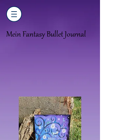
Mein Fantasy Bullet Journal